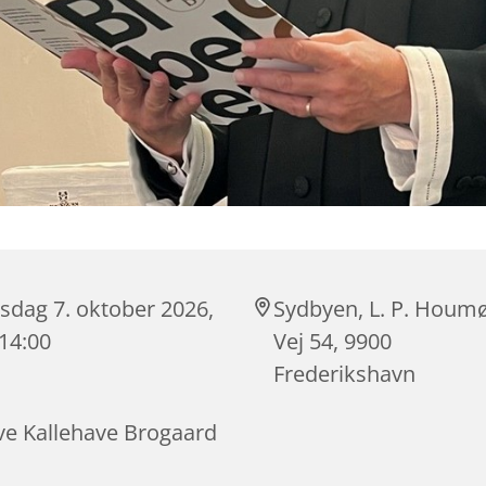
sdag 7. oktober 2026,
Sydbyen, L. P. Houmø
 14:00
Vej 54, 9900
Frederikshavn
ve Kallehave Brogaard