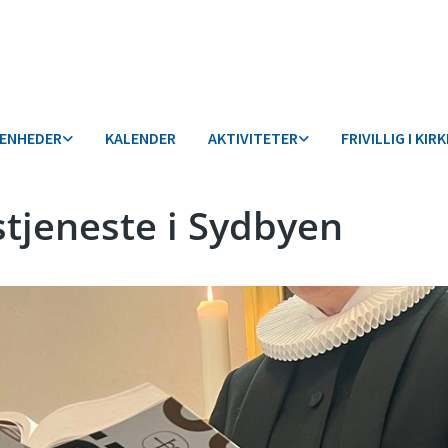
VENHEDER
KALENDER
AKTIVITETER
FRIVILLIG I KIR
tjeneste i Sydbyen