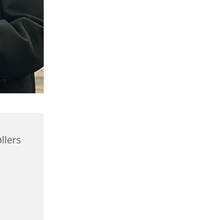
llers