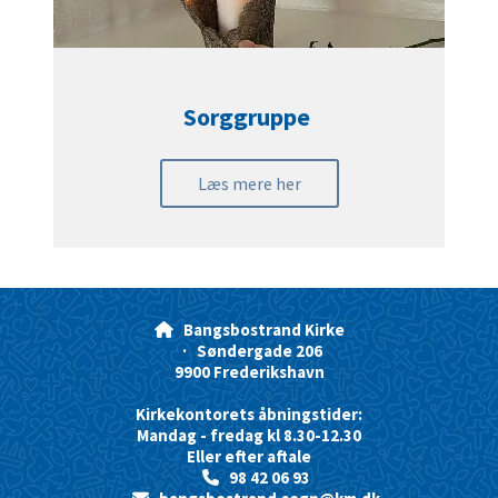
Sorggruppe
Læs mere her
Bangsbostrand Kirke

· Søndergade 206
9900 Frederikshavn
Kirkekontorets åbningstider:
Mandag - fredag kl 8.30-12.30
Eller efter aftale
98 42 06 93
