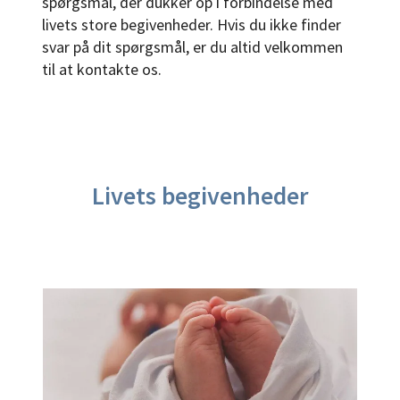
spørgsmål, der dukker op i forbindelse med
livets store begivenheder. Hvis du ikke finder
svar på dit spørgsmål, er du altid velkommen
til at kontakte os.
Livets begivenheder