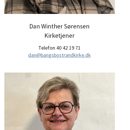
Dan Winther Sørensen
Kirketjener
Telefon 40 42 19 71
dan@bangsbostrandkirke.dk