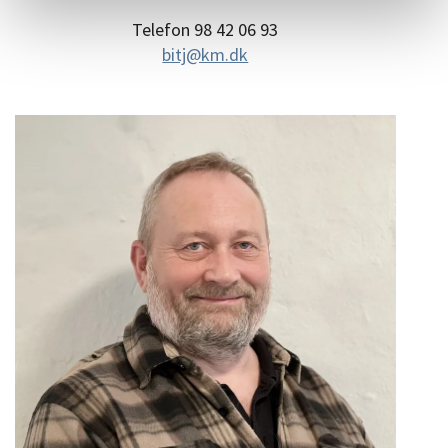
Telefon 98 42 06 93
bitj@km.dk