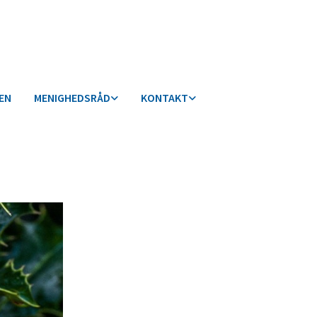
KEN
MENIGHEDSRÅD
KONTAKT