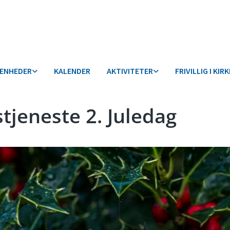
VENHEDER
KALENDER
AKTIVITETER
FRIVILLIG I KIR
tjeneste 2. Juledag