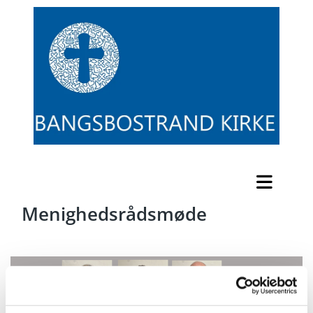
Menighedsrådsmøde