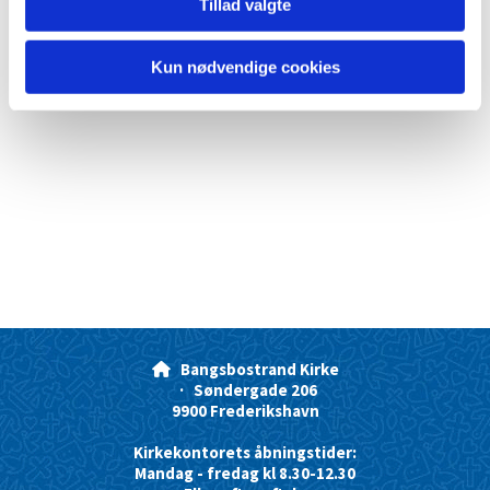
Tillad valgte
Kun nødvendige cookies
Bangsbostrand Kirke

· Søndergade 206
9900 Frederikshavn
Kirkekontorets åbningstider:
Mandag - fredag kl 8.30-12.30