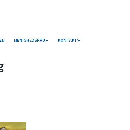
KEN
MENIGHEDSRÅD
KONTAKT
g