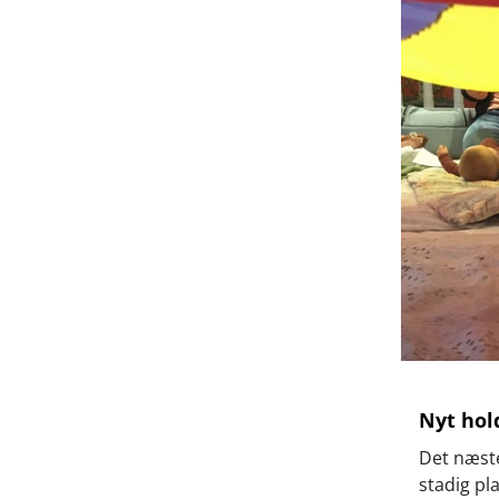
Nyt hol
Det næste
stadig pla