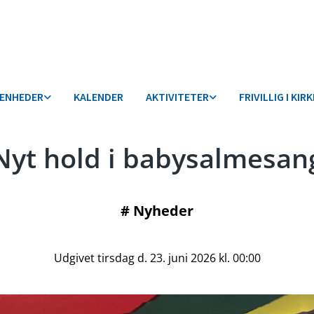
VENHEDER
KALENDER
AKTIVITETER
FRIVILLIG I KIR
Nyt hold i babysalmesan
#
Nyheder
Udgivet tirsdag d. 23. juni 2026 kl. 00:00